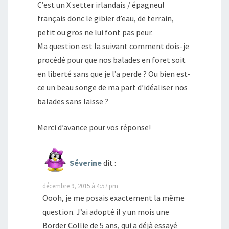
C’est un X setter irlandais / épagneul
français donc le gibier d’eau, de terrain,
petit ou gros ne lui font pas peur.
Ma question est la suivant comment dois-je
procédé pour que nos balades en foret soit
en liberté sans que je l’a perde ? Ou bien est-
ce un beau songe de ma part d’idéaliser nos
balades sans laisse ?
Merci d’avance pour vos réponse!
Séverine
dit :
décembre 9, 2015 à 4:57 pm
Oooh, je me posais exactement la même
question. J’ai adopté il y un mois une
Border Collie de 5 ans, qui a déjà essayé