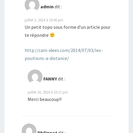
admin
dit :
juillet 3, 2014 à 10:06 pm
Un petit topo sous forme d’un article pour
te répondre
http://cani-idees.com/2014/07/03/les-
positions-a-distance/
FANNY
dit :
juillet 10, 2014 à 10:11 pm
Merci beaucoup!!
Philippot
dit :