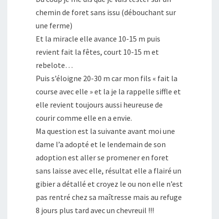
chemin de foret sans issu (débouchant sur
une ferme)
Et la miracle elle avance 10-15 m puis
revient fait la fêtes, court 10-15 m et
rebelote…
Puis s’éloigne 20-30 m car mon fils « fait la
course avec elle » et la je la rappelle siffle et
elle revient toujours aussi heureuse de
courir comme elle en a envie.
Ma question est la suivante avant moi une
dame l’a adopté et le lendemain de son
adoption est aller se promener en foret
sans laisse avec elle, résultat elle a flairé un
gibier a détallé et croyez le ou non elle n’est
pas rentré chez sa maîtresse mais au refuge
8 jours plus tard avec un chevreuil !!!