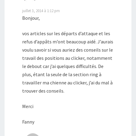
juillet 3, 2014 à 1:12 pm
Bonjour,
vos articles sur les départs d’attaque et les
refus d’appâts m’ont beaucoup aidé. J’aurais
voulu savoir si vous auriez des conseils sur le
travail des positions au clicker, notamment
le debout car j’ai quelques difficultés. De
plus, étant la seule de la section ring à
travailler ma chienne au clicker, j’ai du mal à
trouver des conseils.
Merci
Fanny