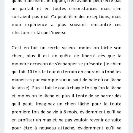
qu’ils maitrisent le rappel, n’en avaient peut-être pas
un parfait et en toutes circonstances mais s’en
sortaient pas mal. Y’a peut-être des exceptions, mais
mon expérience a plus souvent rencontré ces
« histoires » là que l’inverse.
C’est en fait un cercle vicieux, moins on lâche son
chien, plus il est en quête de liberté dès que la
moindre occasion de s’échapper se présente (le chien
qui fait 10 fois le tour du terrain en courant à fond les
manettes par exemple sur un saut de haie où on lâche
la laisse). Plus il fait le con à chaque fois qu’on le lâche
et moins on le lâche et plus il tente de se barrer dès
qu’il peut. Imaginez un chien lâché pour la toute
première fois de sa vie à 8 mois, évidemment qu’il va
en profiter un max et ne pas vouloir revenir de suite
pour être à nouveau attaché, évidemment qu’il va