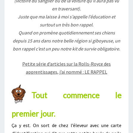
(victoire du sanglier ou de la voiture qu’il aura pas vu
en traversant).
Juste que ma laisse à moi s’appelle l’éducation et
surtout un très bon rappel.
Quand on promène quotidiennement ses chiens
depuis 15 ans dans notre belle région si giboyeuse, un
bon rappel c’est un peu notre kit de survie obligatoire.
Petite série d’articles sur la Rolls-Royce des
apprentissages, j’ai nommé : LE RAPPEL
Tout commence le
premier jour.
Ça y est. On sort de chez l’éleveur avec une carte