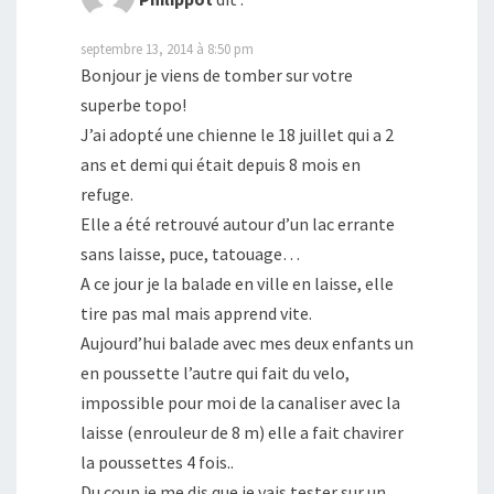
septembre 13, 2014 à 8:50 pm
Bonjour je viens de tomber sur votre
superbe topo!
J’ai adopté une chienne le 18 juillet qui a 2
ans et demi qui était depuis 8 mois en
refuge.
Elle a été retrouvé autour d’un lac errante
sans laisse, puce, tatouage…
A ce jour je la balade en ville en laisse, elle
tire pas mal mais apprend vite.
Aujourd’hui balade avec mes deux enfants un
en poussette l’autre qui fait du velo,
impossible pour moi de la canaliser avec la
laisse (enrouleur de 8 m) elle a fait chavirer
la poussettes 4 fois..
Du coup je me dis que je vais tester sur un