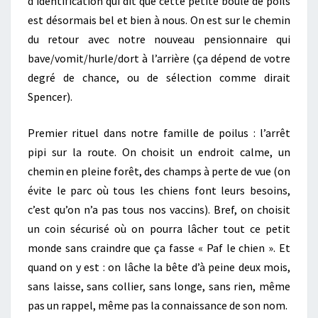
d’identification qui dit que cette petite boule de poils
est désormais bel et bien à nous. On est sur le chemin
du retour avec notre nouveau pensionnaire qui
bave/vomit/hurle/dort à l’arrière (ça dépend de votre
degré de chance, ou de sélection comme dirait
Spencer).
Premier rituel dans notre famille de poilus : l’arrêt
pipi sur la route. On choisit un endroit calme, un
chemin en pleine forêt, des champs à perte de vue (on
évite le parc où tous les chiens font leurs besoins,
c’est qu’on n’a pas tous nos vaccins). Bref, on choisit
un coin sécurisé où on pourra lâcher tout ce petit
monde sans craindre que ça fasse « Paf le chien ». Et
quand on y est : on lâche la bête d’à peine deux mois,
sans laisse, sans collier, sans longe, sans rien, même
pas un rappel, même pas la connaissance de son nom.