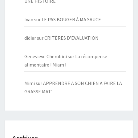
UNE HISTOIRE
Ivan
sur
LE PAS BOUGER À MA SAUCE
didier
sur
CRITÈRES D’ÉVALUATION
Genevieve Cherubini
sur
La récompense
alimentaire ! Miam !
Mimi
sur
APPRENDRE A SON CHIEN A FAIRE LA
GRASSE MAT’
Archives