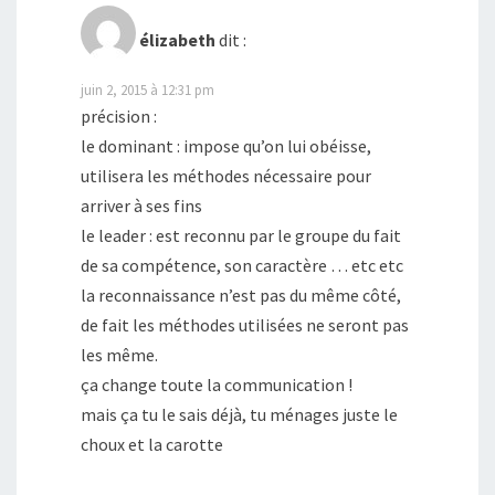
élizabeth
dit :
juin 2, 2015 à 12:31 pm
précision :
le dominant : impose qu’on lui obéisse,
utilisera les méthodes nécessaire pour
arriver à ses fins
le leader : est reconnu par le groupe du fait
de sa compétence, son caractère … etc etc
la reconnaissance n’est pas du même côté,
de fait les méthodes utilisées ne seront pas
les même.
ça change toute la communication !
mais ça tu le sais déjà, tu ménages juste le
choux et la carotte