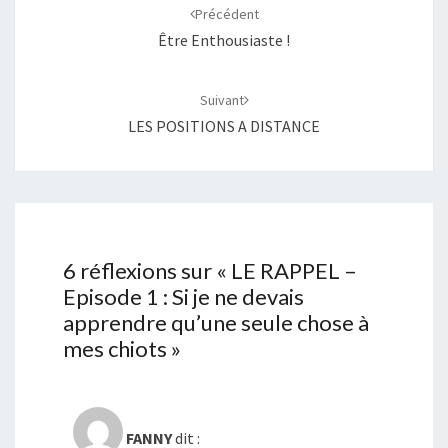
d'article
Précédent
Être Enthousiaste !
Suivant
LES POSITIONS A DISTANCE
6 réflexions sur «
LE RAPPEL –
Episode 1 : Si je ne devais
apprendre qu’une seule chose à
mes chiots
»
FANNY
dit :