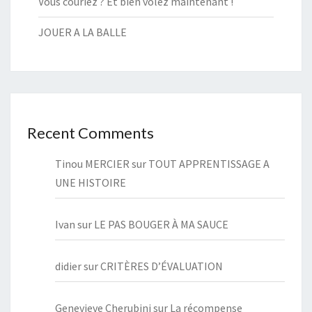
Vous couriez ? Et bien volez maintenant !
JOUER A LA BALLE
Recent Comments
Tinou MERCIER
sur
TOUT APPRENTISSAGE A
UNE HISTOIRE
Ivan
sur
LE PAS BOUGER À MA SAUCE
didier
sur
CRITÈRES D’ÉVALUATION
Genevieve Cherubini
sur
La récompense