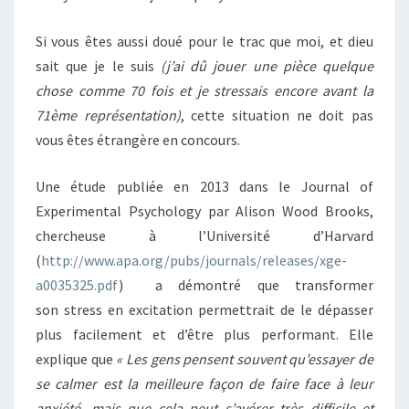
Si vous êtes aussi doué pour le trac que moi, et dieu
sait que je le suis
(j’ai dû jouer une pièce quelque
chose comme 70 fois et je stressais encore avant la
71ème représentation)
, cette situation ne doit pas
vous êtes étrangère en concours.
Une étude publiée en 2013 dans le Journal of
Experimental Psychology par Alison Wood Brooks,
chercheuse à l’Université d’Harvard
(
http://www.apa.org/pubs/journals/releases/xge-
a0035325.pdf
) a démontré que transformer
son stress en excitation permettrait de le dépasser
plus facilement et d’être plus performant. Elle
explique que
« Les gens pensent souvent qu’essayer de
se calmer est la meilleure façon de faire face à leur
anxiété, mais que cela peut s’avérer très difficile et