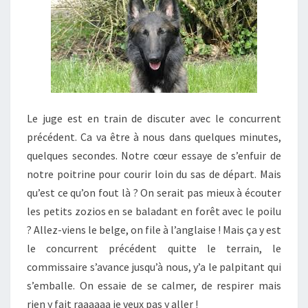
Le juge est en train de discuter avec le concurrent
précédent. Ca va être à nous dans quelques minutes,
quelques secondes. Notre cœur essaye de s’enfuir de
notre poitrine pour courir loin du sas de départ. Mais
qu’est ce qu’on fout là ? On serait pas mieux à écouter
les petits zozios en se baladant en forêt avec le poilu
? Allez-viens le belge, on file à l’anglaise ! Mais ça y est
le concurrent précédent quitte le terrain, le
commissaire s’avance jusqu’à nous, y’a le palpitant qui
s’emballe. On essaie de se calmer, de respirer mais
rien y fait raaaaaa je veux pas y aller !