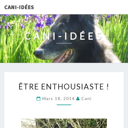
CANI-IDÉES
CANI-IDÉES
ÊTRE
ÊTRE ENTHOUSIASTE !
ENTHOUSIASTE
!
Mars 18, 2014
Cani