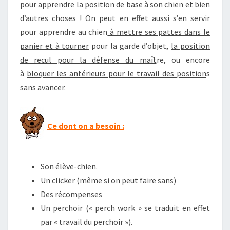
pour
apprendre la position de base
à son chien et bien
d’autres choses ! On peut en effet aussi s’en servir
pour apprendre au chien
à mettre ses pattes dans le
panier et à tourner
pour la garde d’objet,
la position
de recul pour la défense du maît
re, ou encore
à
bloquer les antérieurs pour le travail des position
s
sans avancer.
Ce dont on a besoin :
Son élève-chien.
Un clicker (même si on peut faire sans)
Des récompenses
Un perchoir (« perch work » se traduit en effet
par « travail du perchoir »).