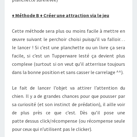
♦
Méthode B
♦
Créer une attraction via le jeu
Cette méthode sera plus ou moins facile à mettre en
œuvre suivant le perchoir choisi puisqu’il va falloir…
le lancer ! Si c’est une planchette ou un livre ça sera
facile, si c’est un Tupperware lesté ça devient plus
complexe (surtout si on veut qu’il atterrisse toujours
dans la bonne position et sans casser le carrelage ^^).
Le fait de lancer l’objet va attirer l’attention du
chien. Il y a de grandes chances pour que pousser par
sa curiosité (et son instinct de prédation), il aille voir
de plus près ce que c’est. Dès qu’il pose une
patte dessus click/récompense (ou récompense seule
pour ceux qui n’utilisent pas le clicker).