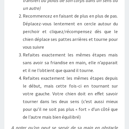
transfert du poids de son corps dans un sens ou
un autre)
Recommencez en faisant de plus en plus de pas.
Déplacez-vous lentement en cercle autour du
perchoir et cliquez/récompensez dès que le
chien déplace ses pattes arrières et tourne pour
vous suivre
Refaites exactement les mêmes étapes mais
sans avoir sa friandise en main, elle n’apparait
et il ne l’obtient que quand il tourne.
Refaites exactement les mêmes étapes depuis
le début, mais cette fois-ci en tournant sur
votre gauche. Votre chien doit en effet savoir
tourner dans les deux sens (c’est aussi mieux
pour qu’il ne soit pas plus « fort » d’un côté que
de l’autre mais bien équilibré)
A noter qu’on peut se servir de sa main en obstacle