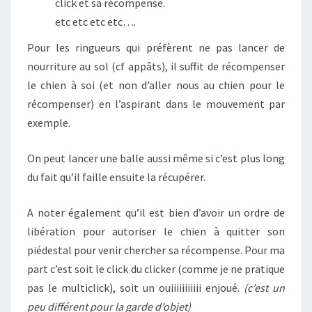
click et sa récompense.
etc etc etc etc….
Pour les ringueurs qui préfèrent ne pas lancer de
nourriture au sol (cf appâts), il suffit de récompenser
le chien à soi (et non d’aller nous au chien pour le
récompenser) en l’aspirant dans le mouvement par
exemple.
On peut lancer une balle aussi même si c’est plus long
du fait qu’il faille ensuite la récupérer.
A noter également qu’il est bien d’avoir un ordre de
libération pour autoriser le chien à quitter son
piédestal pour venir chercher sa récompense. Pour ma
part c’est soit le click du clicker (comme je ne pratique
pas le multiclick), soit un ouiiiiiiiiiii enjoué.
(c’est un
peu différent pour la garde d’objet)