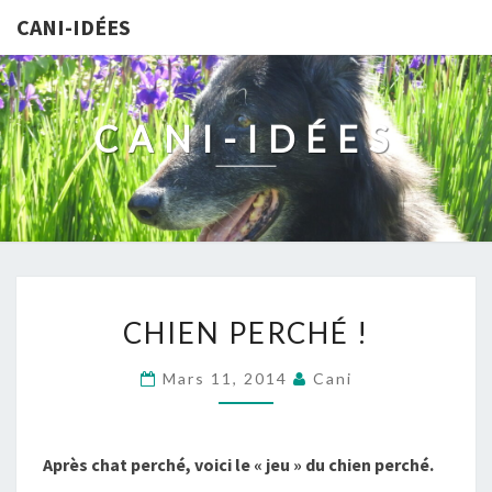
CANI-IDÉES
CANI-IDÉES
CHIEN
CHIEN PERCHÉ !
PERCHÉ
!
Mars 11, 2014
Cani
Après chat perché, voici le « jeu » du chien perché.