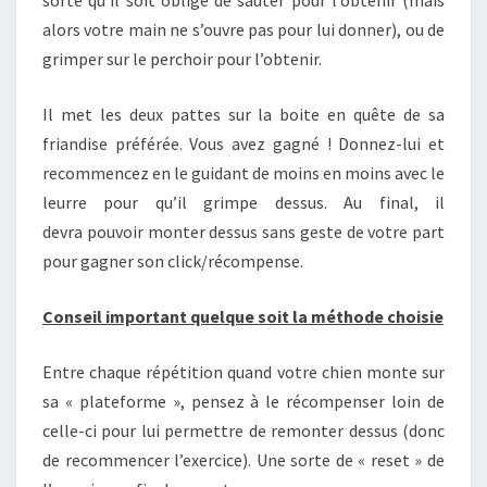
sorte qu’il soit obligé de sauter pour l’obtenir (mais
alors votre main ne s’ouvre pas pour lui donner), ou de
grimper sur le perchoir pour l’obtenir.
Il met les deux pattes sur la boite en quête de sa
friandise préférée. Vous avez gagné ! Donnez-lui et
recommencez en le guidant de moins en moins avec le
leurre pour qu’il grimpe dessus. Au final, il
devra pouvoir monter dessus sans geste de votre part
pour gagner son click/récompense.
Conseil important quelque soit la méthode choisie
Entre chaque répétition quand votre chien monte sur
sa « plateforme », pensez à le récompenser loin de
celle-ci pour lui permettre de remonter dessus (donc
de recommencer l’exercice). Une sorte de « reset » de