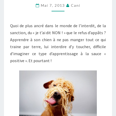
:
Mai 7, 2013
Cani
QUAND
TOUT
Quoi de plus ancré dans le monde de l’interdit, de la
UN
sanction, du « je t’ai dit NON ! » que le refus d’appâts ?
MONDE
Apprendre à son chien à ne pas manger tout ce qui
DE
traine par terre, lui interdire d’y toucher, difficile
CONVICTIONS
d’imaginer ce type d’apprentissage à la sauce «
S’ÉCROULE…
positive ». Et pourtant !