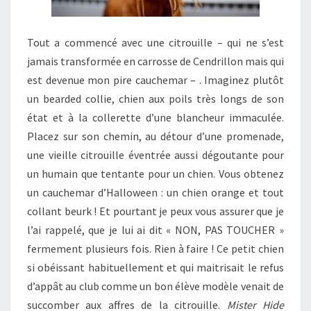
Tout a commencé avec une citrouille – qui ne s’est
jamais transformée en carrosse de Cendrillon mais qui
est devenue mon pire cauchemar – . Imaginez plutôt
un bearded collie, chien aux poils très longs de son
état et à la collerette d’une blancheur immaculée.
Placez sur son chemin, au détour d’une promenade,
une vieille citrouille éventrée aussi dégoutante pour
un humain que tentante pour un chien. Vous obtenez
un cauchemar d’Halloween : un chien orange et tout
collant beurk ! Et pourtant je peux vous assurer que je
l’ai rappelé, que je lui ai dit « NON, PAS TOUCHER »
fermement plusieurs fois. Rien à faire ! Ce petit chien
si obéissant habituellement et qui maitrisait le refus
d’appât au club comme un bon élève modèle venait de
succomber aux affres de la citrouille.
Mister Hide