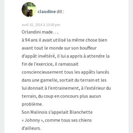
claudine
dit :
avril 10, 2014 à 10:00 pm
Orlandini made….
à 94 ans il avait utilisé la même chose bien
avant tout le monde sur son bouffeur
d’appât invétéré, il lui a appris à attendre la
fin de l’exercice, il ramassait
consciencieusement tous les appâts lancés
dans une gamelle, sortait du terrain et les
lui donnait à l’entrainement, à l’extérieur du
terrain, du coup en concours plus aucun
problème.
Son Malinois s’appelait Blanchette
« Johnny », comme tous ses chiens
d’ailleurs.