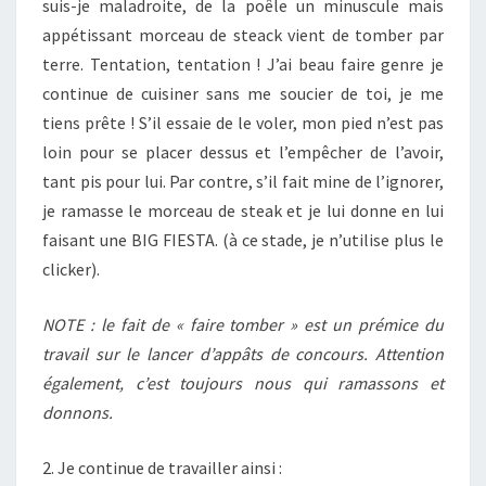
suis-je maladroite, de la poêle un minuscule mais
appétissant morceau de steack vient de tomber par
terre. Tentation, tentation ! J’ai beau faire genre je
continue de cuisiner sans me soucier de toi, je me
tiens prête ! S’il essaie de le voler, mon pied n’est pas
loin pour se placer dessus et l’empêcher de l’avoir,
tant pis pour lui. Par contre, s’il fait mine de l’ignorer,
je ramasse le morceau de steak et je lui donne en lui
faisant une BIG FIESTA. (à ce stade, je n’utilise plus le
clicker).
NOTE : le fait de « faire tomber » est un prémice du
travail sur le lancer d’appâts de concours. Attention
également, c’est toujours nous qui ramassons et
donnons.
2. Je continue de travailler ainsi :