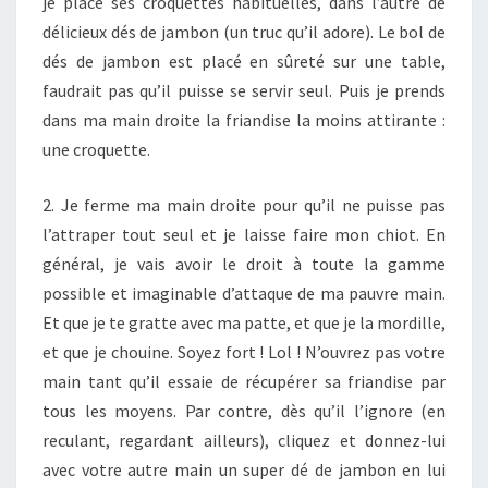
je place ses croquettes habituelles, dans l’autre de
délicieux dés de jambon (un truc qu’il adore). Le bol de
dés de jambon est placé en sûreté sur une table,
faudrait pas qu’il puisse se servir seul. Puis je prends
dans ma main droite la friandise la moins attirante :
une croquette.
2. Je ferme ma main droite pour qu’il ne puisse pas
l’attraper tout seul et je laisse faire mon chiot. En
général, je vais avoir le droit à toute la gamme
possible et imaginable d’attaque de ma pauvre main.
Et que je te gratte avec ma patte, et que je la mordille,
et que je chouine. Soyez fort ! Lol ! N’ouvrez pas votre
main tant qu’il essaie de récupérer sa friandise par
tous les moyens. Par contre, dès qu’il l’ignore (en
reculant, regardant ailleurs), cliquez et donnez-lui
avec votre autre main un super dé de jambon en lui