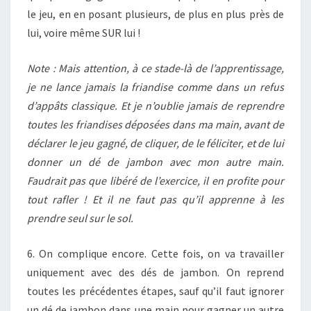
le jeu, en en posant plusieurs, de plus en plus près de
lui, voire même SUR lui !
Note : Mais attention, à ce stade-là de l’apprentissage,
je ne lance jamais la friandise comme dans un refus
d’appâts classique. Et je n’oublie jamais de reprendre
toutes les friandises déposées dans ma main, avant de
déclarer le jeu gagné, de cliquer, de le féliciter, et de lui
donner un dé de jambon avec mon autre main.
Faudrait pas que libéré de l’exercice, il en profite pour
tout rafler ! Et il ne faut pas qu’il apprenne à les
prendre seul sur le sol.
6. On complique encore. Cette fois, on va travailler
uniquement avec des dés de jambon. On reprend
toutes les précédentes étapes, sauf qu’il faut ignorer
un dé de jambon dans une main pour gagner un autre