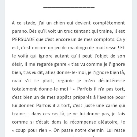
—————————————
A ce stade, j’ai un chien qui devient complètement
parano. Dès qu’il voit un truc tentant qui traine, il est
PERSUADE que c’est encore un de mes complots. Ca y
est, c’est encore un jeu de ma dingo de maitresse ! Et
le voilà qui ignore autant qu’il peut l’objet de son
désir, il me regarde genre « t’as vu comme je l’ignore
bien, t’as vu dit, allez donne-le-moi, je l’ignore bien là,
raaa s’il te plait, regarde je m’en désintéresse
totalement donne-le-moi ! ». Parfois il n’a pas tort,
c’est bien un de mes appâts préparés à l’avance pour
lui donner. Parfois il a tort, c’est juste une carne qui
traine… dans ces cas-là, je ne lui donne pas, je fais
comme si c’était dans la récompense aléatoire, le
« coup pour rien ». On passe notre chemin. Lui reste